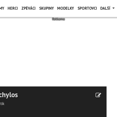
MY
HERCI
ZPĚVÁCI
SKUPINY
MODELKY
SPORTOVCI
DALŠÍ
chylos
tik