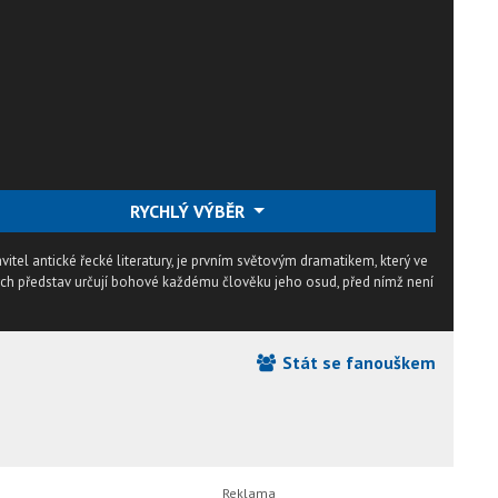
RYCHLÝ VÝBĚR
avitel antické řecké literatury, je prvním světovým dramatikem, který ve
kých představ určují bohové každému člověku jeho osud, před nímž není
Stát se fanouškem