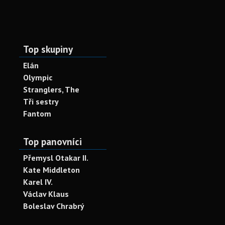
Top skupiny
Elán
Olympic
Stranglers, The
Tři sestry
Fantom
Top panovníci
Přemysl Otakar II.
Kate Middleton
Karel IV.
Václav Klaus
Boleslav Chrabrý