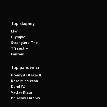
Top skupiny
Elán
Olympic
Stranglers, The
Tři sestry
Fantom
Top panovníci
Přemysl Otakar II.
Kate Middleton
Karel IV.
Václav Klaus
Boleslav Chrabrý