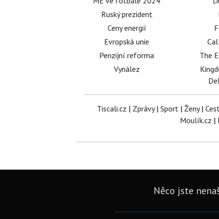
ME ve fotbale 2024
D
Ruský prezident
Ceny energií
F
Evropská unie
Cal
Penzijní reforma
The E
Vynález
King
Del
Tiscali.cz
|
Zprávy
|
Sport
|
Ženy
|
Ces
Moulík.cz
|
Něco jste nenaš