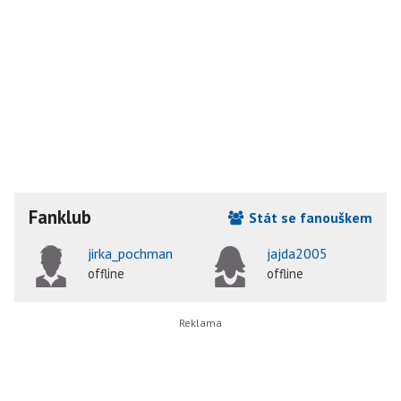
Fanklub
Stát se fanouškem
jirka_pochman
jajda2005
offline
offline