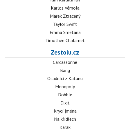
Karlos Vémola
Marek Ztracený
Taylor Swift
Emma Smetana
Timothée Chalamet
Zestolu.cz
Carcassonne
Bang
Osadníci z Katanu
Monopoly
Dobble
Dixit
Krycí jména
Na křídlech
Karak