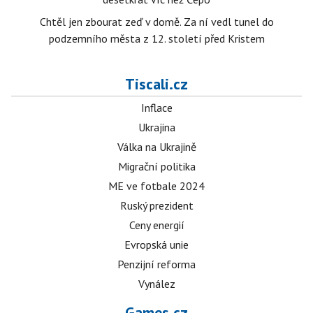
Chtěl jen zbourat zeď v domě. Za ní vedl tunel do
podzemního města z 12. století před Kristem
Tiscali.cz
Inflace
Ukrajina
Válka na Ukrajině
Migrační politika
ME ve fotbale 2024
Ruský prezident
Ceny energií
Evropská unie
Penzijní reforma
Vynález
Games.cz