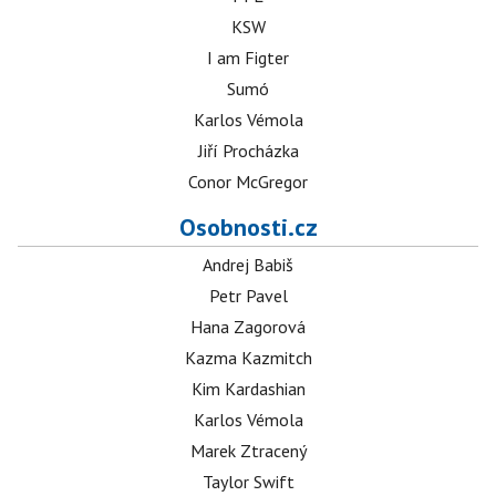
KSW
I am Figter
Sumó
Karlos Vémola
Jiří Procházka
Conor McGregor
Osobnosti.cz
Andrej Babiš
Petr Pavel
Hana Zagorová
Kazma Kazmitch
Kim Kardashian
Karlos Vémola
Marek Ztracený
Taylor Swift