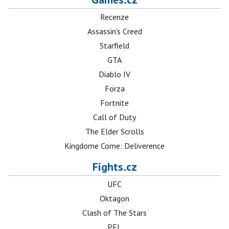
Recenze
Assassin's Creed
Starfield
GTA
Diablo IV
Forza
Fortnite
Call of Duty
The Elder Scrolls
Kingdome Come: Deliverence
Fights.cz
UFC
Oktagon
Clash of The Stars
PFL