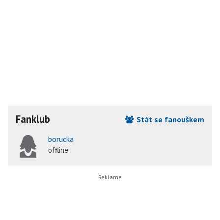
Fanklub
Stát se fanouškem
borucka
offline