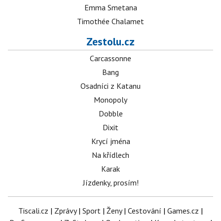
Emma Smetana
Timothée Chalamet
Zestolu.cz
Carcassonne
Bang
Osadníci z Katanu
Monopoly
Dobble
Dixit
Krycí jména
Na křídlech
Karak
Jízdenky, prosím!
Tiscali.cz
|
Zprávy
|
Sport
|
Ženy
|
Cestování
|
Games.cz
|