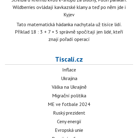
Wildberries ovládají kavkazské klany a teď po něm jde i
Kyjev
Tato matematická hádanka nachytala už tisíce lidí.
Příklad 18 : 3 + 7 × 5 správně spočítají jen lidé, kteří
znají pořadí operací
Tiscali.cz
Inflace
Ukrajina
Válka na Ukrajině
Migrační politika
ME ve fotbale 2024
Ruský prezident
Ceny energií
Evropská unie