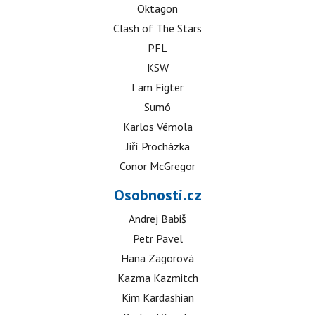
Oktagon
Clash of The Stars
PFL
KSW
I am Figter
Sumó
Karlos Vémola
Jiří Procházka
Conor McGregor
Osobnosti.cz
Andrej Babiš
Petr Pavel
Hana Zagorová
Kazma Kazmitch
Kim Kardashian