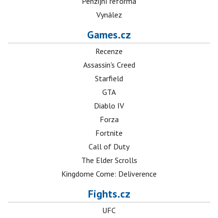
Penzijní reforma
Vynález
Games.cz
Recenze
Assassin's Creed
Starfield
GTA
Diablo IV
Forza
Fortnite
Call of Duty
The Elder Scrolls
Kingdome Come: Deliverence
Fights.cz
UFC