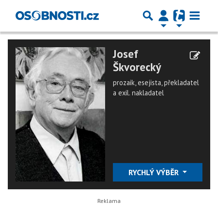
Josef
Škvorecký
prozaik, esejista, překladatel
a exil. nakladatel
RYCHLÝ VÝBĚR