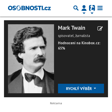
Mark Twain
spisovatel, žurnalista
Hodnocení na Kinobox.cz:
65%
RYCHLÝ VÝBĚR