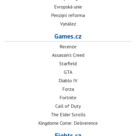
Evropská unie
Penzijní reforma
Vynález
Games.cz
Recenze
Assassin's Creed
Starfield
GTA
Diablo IV
Forza
Fortnite
Call of Duty
The Elder Scrolls
Kingdome Come: Deliverence
Fights.cz