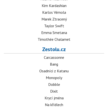
Kim Kardashian
Karlos Vémola
Marek Ztracený
Taylor Swift
Emma Smetana
Timothée Chalamet
Zestolu.cz
Carcassonne
Bang
Osadníci z Katanu
Monopoly
Dobble
Dixit
Krycí jména
Na křídlech