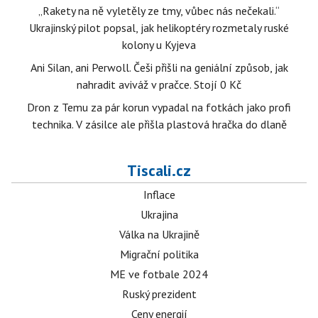
„Rakety na ně vyletěly ze tmy, vůbec nás nečekali.“
Ukrajinský pilot popsal, jak helikoptéry rozmetaly ruské
kolony u Kyjeva
Ani Silan, ani Perwoll. Češi přišli na geniální způsob, jak
nahradit aviváž v pračce. Stojí 0 Kč
Dron z Temu za pár korun vypadal na fotkách jako profi
technika. V zásilce ale přišla plastová hračka do dlaně
Tiscali.cz
Inflace
Ukrajina
Válka na Ukrajině
Migrační politika
ME ve fotbale 2024
Ruský prezident
Ceny energií