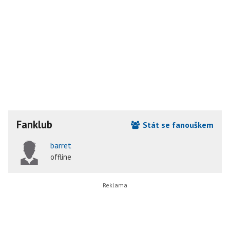
Fanklub
Stát se fanouškem
barret
offline