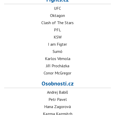
UFC
Oktagon
Clash of The Stars
PFL
KSW
I am Figter
Sumó
Karlos Vémola
Jiří Procházka
Conor McGregor
Osobnosti.cz
Andrej Babiš
Petr Pavel
Hana Zagorová
Kazma Kazmitch