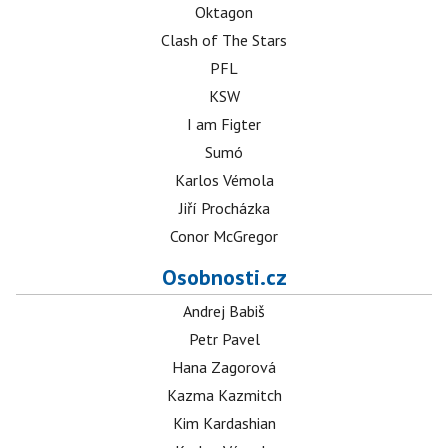
Oktagon
Clash of The Stars
PFL
KSW
I am Figter
Sumó
Karlos Vémola
Jiří Procházka
Conor McGregor
Osobnosti.cz
Andrej Babiš
Petr Pavel
Hana Zagorová
Kazma Kazmitch
Kim Kardashian