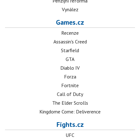
Penzijní reforma
Vynález
Games.cz
Recenze
Assassin's Creed
Starfield
GTA
Diablo IV
Forza
Fortnite
Call of Duty
The Elder Scrolls
Kingdome Come: Deliverence
Fights.cz
UFC