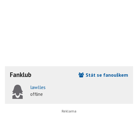
Fanklub
Stát se fanouškem
lawlles
offline