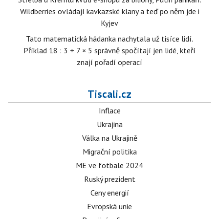
Wildberries ovládají kavkazské klany a teď po něm jde i
Kyjev
Tato matematická hádanka nachytala už tisíce lidí.
Příklad 18 : 3 + 7 × 5 správně spočítají jen lidé, kteří
znají pořadí operací
Tiscali.cz
Inflace
Ukrajina
Válka na Ukrajině
Migrační politika
ME ve fotbale 2024
Ruský prezident
Ceny energií
Evropská unie